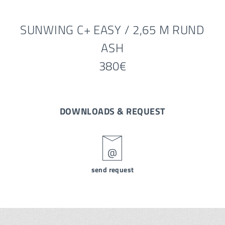
SUNWING C+ EASY / 2,65 M RUND
ASH
380€
DOWNLOADS & REQUEST
send request