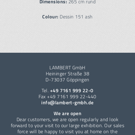
Dimensions:
265 cm rund
Colour:
Dessin 151 ash
LAMBERT GmbH
Heininger Straße 38
D-73037 Göppingen
Tel.
+49 7161 999 22-0
Fax +49 7161 999 22-440
info@lambert-gmbh.de
We are open
Dear customers, we are open regularly and look
forward to your visit to our large exhibition. Our sales
force will be happy to visit you at home on the