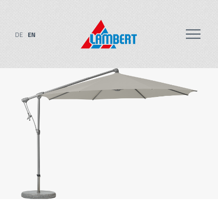
DE
EN