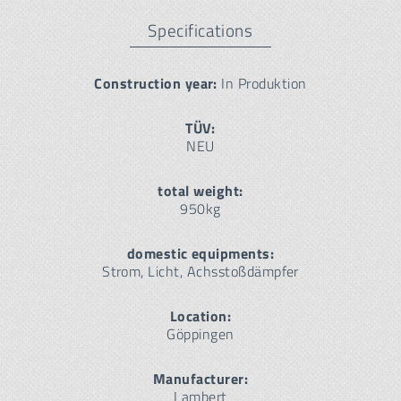
Specifications
Construction year:
In Produktion
TÜV:
NEU
total weight:
950kg
domestic equipments:
Strom, Licht, Achsstoßdämpfer
Location:
Göppingen
Manufacturer:
Lambert