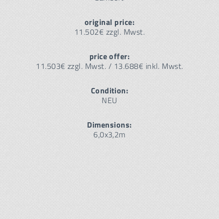
original price:
11.502€ zzgl. Mwst.
price offer:
11.503€ zzgl. Mwst. / 13.688€ inkl. Mwst.
Condition:
NEU
Dimensions:
6,0x3,2m