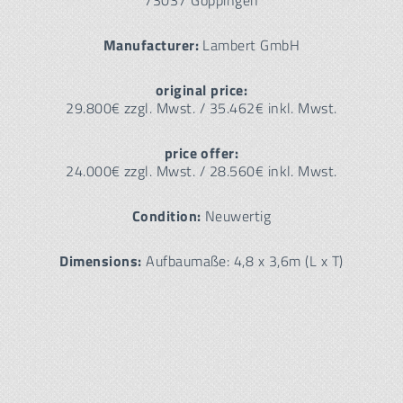
73037 Göppingen
Manufacturer:
Lambert GmbH
original price:
29.800€ zzgl. Mwst. / 35.462€ inkl. Mwst.
price offer:
24.000€ zzgl. Mwst. / 28.560€ inkl. Mwst.
Condition:
Neuwertig
Dimensions:
Aufbaumaße: 4,8 x 3,6m (L x T)