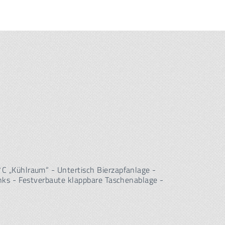
C „Kühlraum“ - Untertisch Bierzapfanlage -
nks - Festverbaute klappbare Taschenablage -