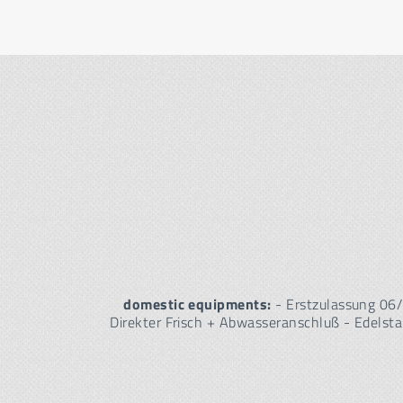
domestic equipments:
- Erstzulassung 06/
Direkter Frisch + Abwasseranschluß - Edelst