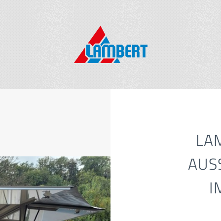
LA
AUS
I