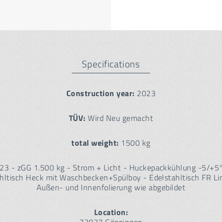
Specifications
Construction year:
2023
TÜV:
Wird Neu gemacht
total weight:
1500 kg
23 - zGG 1.500 kg - Strom + Licht - Huckepackkühlung -5/+5°
ahltisch Heck mit Waschbecken+Spülboy - Edelstahltisch FR Li
Außen- und Innenfolierung wie abgebildet
Location: