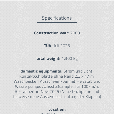
Specifications
Construction year:
2009
TÜV:
Juli 2025
total weight:
1.300 kg
domestic equipments:
Strom und Licht,
Kontaktkühlplatte ohne Rand 2,3 x 1,1m,
Waschbecken Ausschwenkbar mit Heizstab und
Wasserpumpe, Achsstoßdämpfer für 100km/h,
Restauriert in Nov. 2025 (Neue Dachplane und
teilweise neue Aussenbeschichtung der Klappen)
Location: