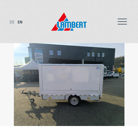
DE
EN