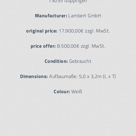
73035 Göppingen
Manufacturer:
Lambert GmbH
original price:
17.900,00€ zzgl. MwSt.
price offer:
8.500,00€ zzgl. MwSt.
Condition:
Gebraucht
Dimensions:
Aufbaumaße: 5,0 x 3,2m (L x T)
Colour:
Weiß